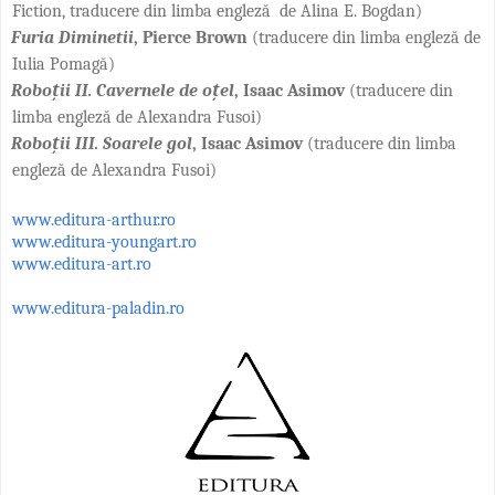
Fiction, traducere din limba engleză de Alina E. Bogdan)
Furia Diminetii
, Pierce Brown
(traducere din limba engleză de
Iulia Pomagă)
Roboții II. Cavernele de oțel
, Isaac Asimov
(traducere din
limba engleză de Alexandra Fusoi)
Roboții III. Soarele gol
, Isaac Asimov
(traducere din limba
engleză de Alexandra Fusoi)
www.editura-arthur.ro
www.editura-youngart.ro
www.editura-art.ro
www.editura-paladin.ro