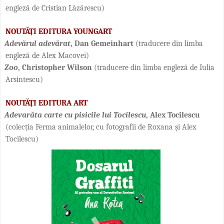
engleză de Cristian Lăzărescu)
NOUTĂȚI EDITURA YOUNGART
Adevărul adevărat
, Dan Gemeinhart
(traducere din limba
engleză de Alex Macovei)
Zoo
, Christopher Wilson
(traducere din limba engleză de Iulia
Arsintescu)
NOUTĂȚI EDITURA ART
Adevarăta carte cu pisicile lui Tocilescu
, Alex Tocilescu
(colecția Ferma animalelor, cu fotografii de Roxana și Alex
Tocilescu)