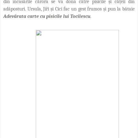
din încasările cărora se va dona către pisicile și cățeii din
adăposturi. Ursula,
Jiři și Cici fac un gest frumos și pun la bătaie
Adevărata carte cu pisicile lui Tocilescu
.