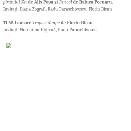
piratului Ket
de Alis Popa și
Pericol
de Raluca Poenaru.
Invitați: Diana Zografi, Radu Paraschivescu, Florin Bican
11:45 Lansare
Tropice tâmpe
de Florin Bican
Invitați: Florentina Hojbotă, Radu Paraschivescu