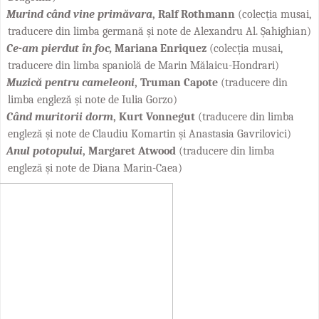
Murind când vine primăvara
, Ralf Rothmann
(colecția musai,
traducere din limba germană și note de Alexandru Al. Șahighian)
Ce-am pierdut în foc,
Mariana Enriquez
(colec
ț
ia musai,
traducere din limba spaniolă de Marin Mălaicu-Hondrari)
Muzică pentru cameleoni
, Truman Capote
(traducere din
limba engleză și note de Iulia Gorzo)
Când muritorii dorm
, Kurt Vonnegut
(traducere din limba
engleză și note de Claudiu Komartin și Anastasia Gavrilovici)
Anul potopului
, Margaret Atwood
(traducere din limba
engleză și note de Diana Marin-Caea)