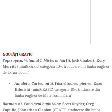
NOUTĂȚI GRAFIC
Poptropica. Volumul 1. Misterul hărții
, Jack Chabert, Kory
Merritt
(miniGRAFIC, categoria 10+, traducere din limba engleză
de Ioana Tudor)
·
Amuleta. Cartea întâi. Păstrătoarea pietrei
, Kazu
Kibuishi
(miniGRAFIC, categoria 10+, traducere din
limba engleză de Matei Sâmihăian)
Batman #1. Conclavul bufnițelor
, Scott Snyder,
Greg
Capullo, Johnathan Glapion
(GRAFIC, traducere din limba