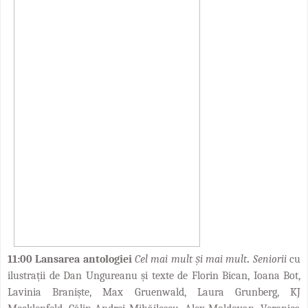
11:00
Lansarea antologiei
Cel mai mult și mai mult
.
Seniorii
cu
ilustrații de Dan Ungureanu și texte de
Florin Bican, Ioana Bot,
Lavinia Braniște, Max Gruenwald, Laura Grunberg, KJ