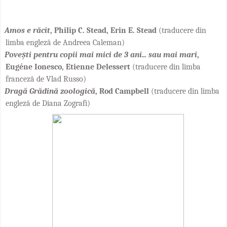
Amos e răcit
,
Philip C. Stead, Erin E. Stead
(traducere din
limba engleză de Andreea Caleman)
Povești pentru copii mai mici de 3 ani... sau mai mari
,
Eug
é
ne Ionesco, Etienne Delessert
(traducere din limba
franceză
de Vlad Russo)
Dragă Grădină zoologică
, Rod Campbell
(traducere din limba
engleză de Diana Zografi)